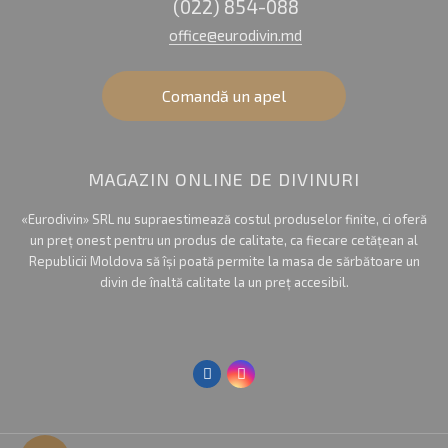
(022) 854-088
office@eurodivin.md
Comandă un apel
MAGAZIN ONLINE DE DIVINURI
«Eurodivin» SRL nu supraestimează costul produselor finite, ci oferă
un preț onest pentru un produs de calitate, ca fiecare cetățean al
Republicii Moldova să își poată permite la masa de sărbătoare un
divin de înaltă calitate la un preț accesibil.