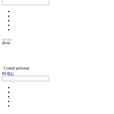
divin
Contul personal
RO
RU