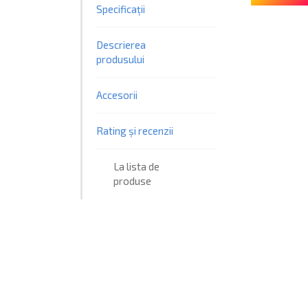
Specificații
Descrierea
produsului
Accesorii
Rating și recenzii
La lista de
produse