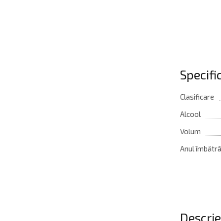
Specifi
Clasificare
Alcool
Volum
Anul îmbătrân
Descri