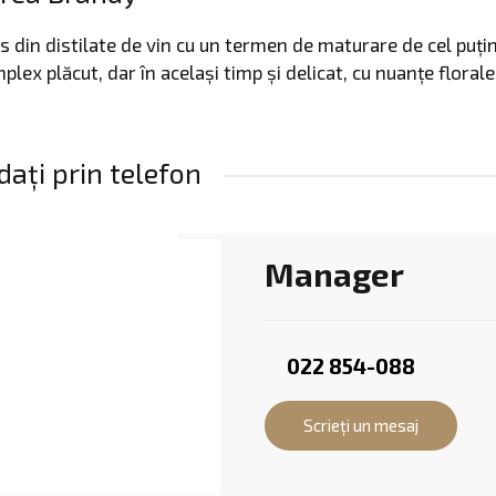
 din distilate de vin cu un termen de maturare de cel puțin 
lex plăcut, dar în același timp și delicat, cu nuanțe florale
ați prin telefon
Manager
022 854-088
Scrieți un mesaj