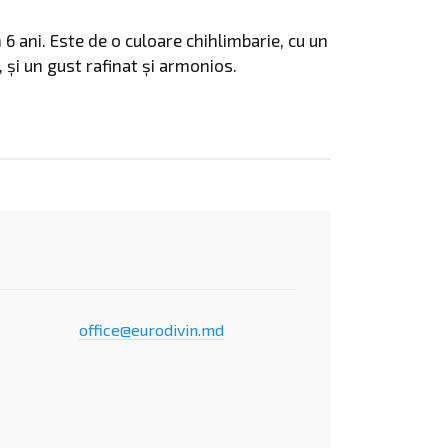
6 ani. Este de o culoare chihlimbarie, cu un
, și un gust rafinat și armonios.
office@eurodivin.md