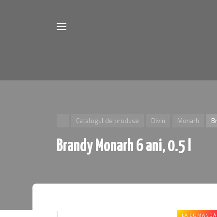
divin
Catalogul de produse
Divin
Monarh
Br
Brandy Monarh 6 ani, 0.5 l
LA COMANDĂ