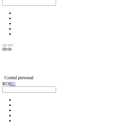
divin
Contul personal
RO
RU