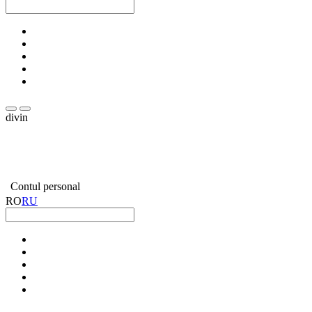
divin
Contul personal
RO
RU