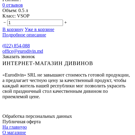
0 отзывов
Объем:
0.5 л
Класс:
VSOP
−
+
В корзину
Уже в корзине
Подробное описание
(022) 854-088
office@eurodivin.md
Заказать звонок
ИНТЕРНЕТ-МАГАЗИН ДИВИНОВ
«Eurodivin» SRL не завышают стоимость готовой продукции,
а предлагает честную цену за качественный продукт, чтобы
каждый житель нашей республики мог позволить украсить
свой праздничный стол качественным дивином по
приемлемой цене.
Обработка персональных данных
Публичная оферта
На главную
О магазине