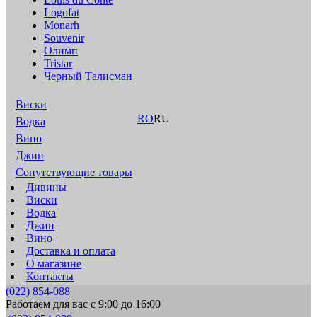
Logofat
Monarh
Souvenir
Олимп
Tristar
Черный Талисман
Виски
RO
RU
Водка
Вино
Джин
Сопутствующие товары
Дивины
Виски
Водка
Джин
Вино
Доставка и оплата
О магазине
Контакты
(022) 854-088
Работаем для вас с 9:00 до 16:00