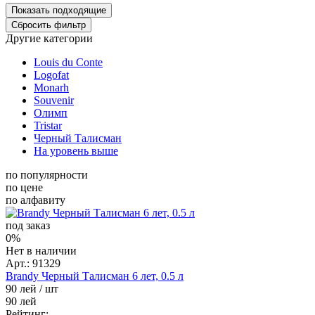
Другие категории
Louis du Conte
Logofat
Monarh
Souvenir
Олимп
Tristar
Черный Талисман
На уровень выше
по популярности
по цене
по алфавиту
под заказ
0%
Нет в наличии
Арт.: 91329
Brandy Черный Талисман 6 лет, 0.5 л
90 лей
/ шт
90 лей
Рейтинг: