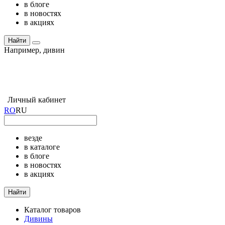
в блоге
в новостях
в акциях
Найти
Например,
дивин
Личный кабинет
RO
RU
везде
в каталоге
в блоге
в новостях
в акциях
Найти
Каталог товаров
Дивины