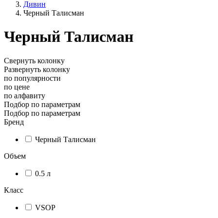
Дивин
Черный Талисман
Черный Талисман
Свернуть колонку
Развернуть колонку
по популярности
по цене
по алфавиту
Подбор по параметрам
Подбор по параметрам
Бренд
Черный Талисман
Объем
0.5 л
Класс
VSOP