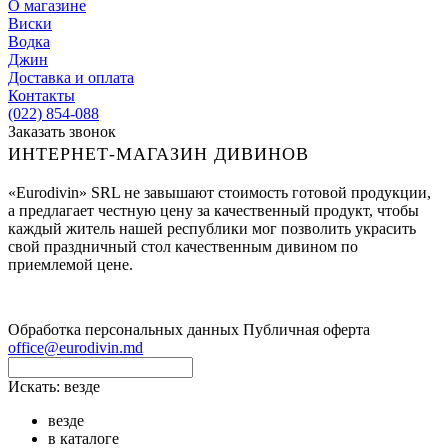
О магазине
Виски
Водка
Джин
Доставка и оплата
Контакты
(022) 854-088
Заказать звонок
ИНТЕРНЕТ-МАГАЗИН ДИВИНОВ
«Eurodivin» SRL не завышают стоимость готовой продукции,
а предлагает честную цену за качественный продукт, чтобы
каждый житель нашей республики мог позволить украсить
свой праздничный стол качественным дивином по
приемлемой цене.
Обработка персональных данных
Публичная оферта
office@eurodivin.md
Искать:
везде
везде
в каталоге