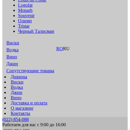
Logofat
Monarh
Souvenir
Олимп
Tristar
Черный Талисман
Виски
RO
RU
Водка
Вино
Джин
Сопутствующие товары
Дивины
Виски
Водка
Джин
Вино
Доставка и оплата
О магазине
Контакты
(022) 854-088
Работаем для вас с 9:00 до 16:00