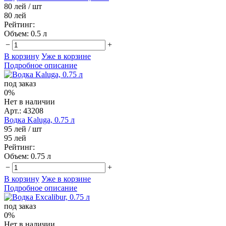
80 лей
/ шт
80 лей
Рейтинг:
Объем:
0.5 л
−
+
В корзину
Уже в корзине
Подробное описание
под заказ
0%
Нет в наличии
Арт.: 43208
Водка Kaluga, 0.75 л
95 лей
/ шт
95 лей
Рейтинг:
Объем:
0.75 л
−
+
В корзину
Уже в корзине
Подробное описание
под заказ
0%
Нет в наличии