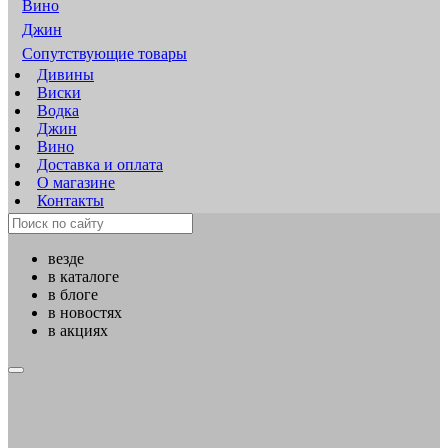
Вино
Джин
Сопутствующие товары
Дивины
Виски
Водка
Джин
Вино
Доставка и оплата
О магазине
Контакты
везде
в каталоге
в блоге
в новостях
в акциях