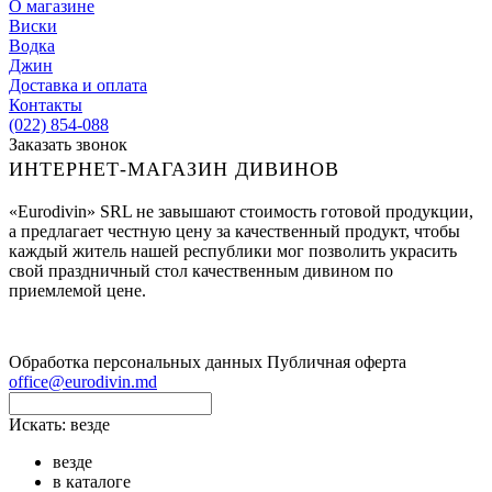
О магазине
Виски
Водка
Джин
Доставка и оплата
Контакты
(022) 854-088
Заказать звонок
ИНТЕРНЕТ-МАГАЗИН ДИВИНОВ
«Eurodivin» SRL не завышают стоимость готовой продукции,
а предлагает честную цену за качественный продукт, чтобы
каждый житель нашей республики мог позволить украсить
свой праздничный стол качественным дивином по
приемлемой цене.
Обработка персональных данных
Публичная оферта
office@eurodivin.md
Искать:
везде
везде
в каталоге