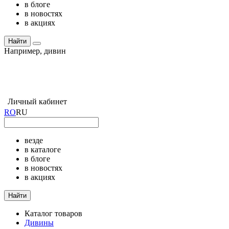
в блоге
в новостях
в акциях
Найти
Например,
дивин
Личный кабинет
RO
RU
везде
в каталоге
в блоге
в новостях
в акциях
Найти
Каталог товаров
Дивины