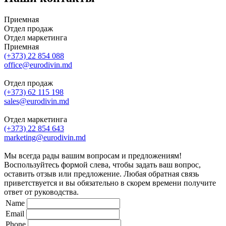
Приемная
Отдел продаж
Отдел маркетинга
Приемная
(+373) 22 854 088
office@eurodivin.md
Отдел продаж
(+373) 62 115 198
sales@eurodivin.md
Отдел маркетинга
(+373) 22 854 643
marketing@eurodivin.md
Мы всегда рады вашим вопросам и предложениям!
Воспользуйтесь формой слева, чтобы задать ваш вопрос,
оставить отзыв или предложение. Любая обратная связь
приветствуется и вы обязательно в скорем времени получите
ответ от руководства.
Name
Email
Phone